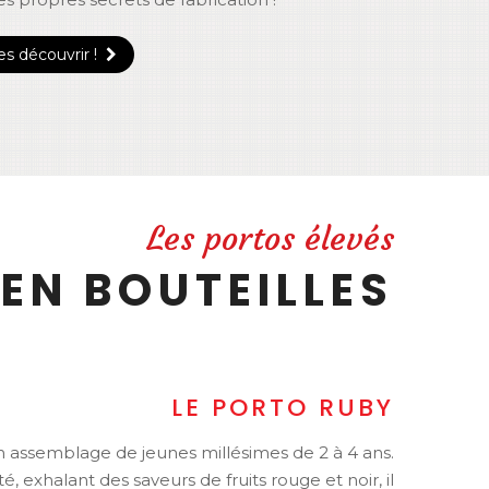
s découvrir !
Les portos élevés
EN BOUTEILLES
LE PORTO RUBY
n assemblage de jeunes millésimes de 2 à 4 ans.
té, exhalant des saveurs de fruits rouge et noir, il