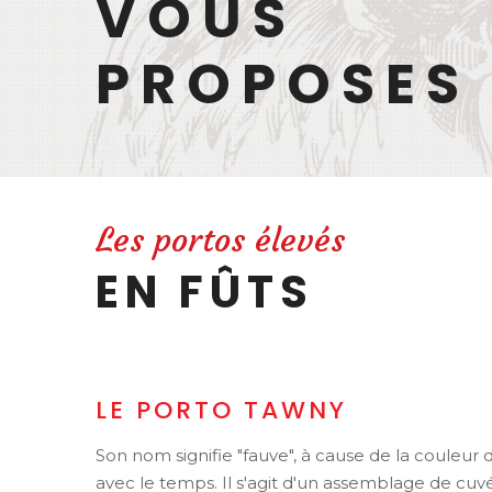
VOUS
PROPOSES 
Les portos élevés
EN FÛTS
LE PORTO TAWNY
Son nom signifie "fauve", à cause de la couleur d
avec le temps. Il s'agit d'un assemblage de cuvée