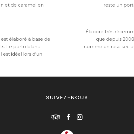
n et de caramel en
reste un por
Élaboré très récemmen
l est élaboré à base de
que depuis 2008 
ûts. Le porto blanc
comme un rosé sec ave
 est idéal lors d'un
SUIVEZ-NOUS