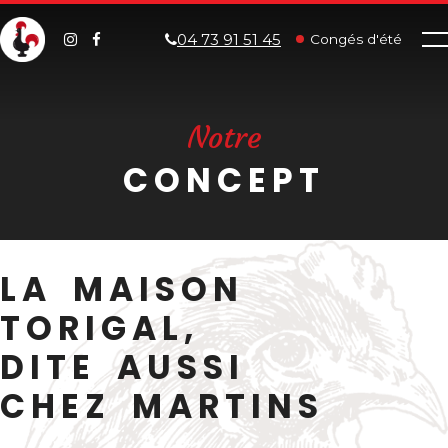
04 73 91 51 45
Congés d'été
Notre
CONCEPT
LA MAISON
TORIGAL,
DITE AUSSI
CHEZ MARTINS