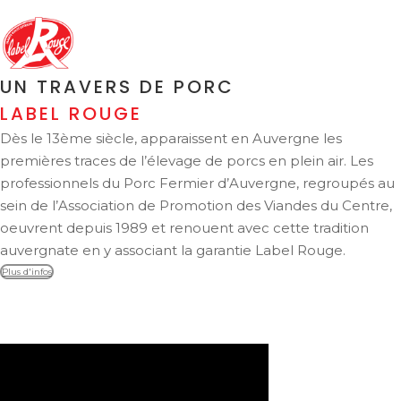
UN TRAVERS DE PORC
LABEL ROUGE
Dès le 13ème siècle, apparaissent en Auvergne les
premières traces de l’élevage de porcs en plein air. Les
professionnels du Porc Fermier d’Auvergne, regroupés au
sein de l’Association de Promotion des Viandes du Centre,
oeuvrent depuis 1989 et renouent avec cette tradition
auvergnate en y associant la garantie Label Rouge.
Plus d'infos