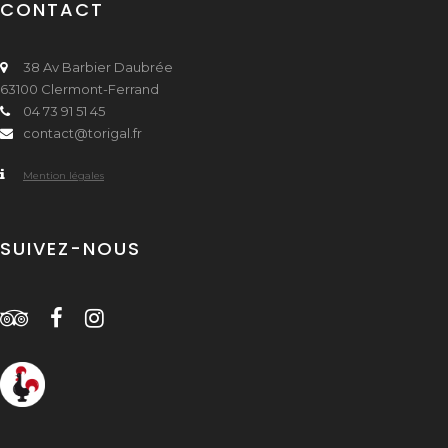
CONTACT
38 Av Barbier Daubrée
63100 Clermont-Ferrand
04 73 91 51 45
contact@torigal.fr
Mention légales
SUIVEZ-NOUS