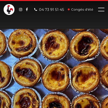
04 73 91 51 45
Congés d'été